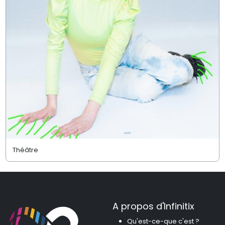
Théâtre
A propos d'Infinitix
Qu'est-ce-que c'est ?