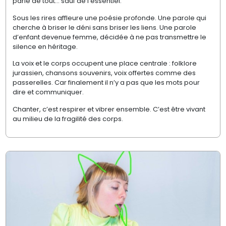
parle de tout… sauf de l’essentiel.
Sous les rires affleure une poésie profonde. Une parole qui
cherche à briser le déni sans briser les liens. Une parole
d’enfant devenue femme, décidée à ne pas transmettre le
silence en héritage.
La voix et le corps occupent une place centrale : folklore
jurassien, chansons souvenirs, voix offertes comme des
passerelles. Car finalement il n’y a pas que les mots pour
dire et communiquer.
Chanter, c’est respirer et vibrer ensemble. C’est être vivant
au milieu de la fragilité des corps.