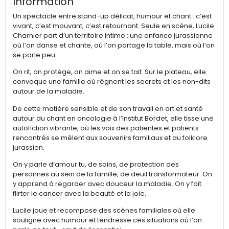
Information
Un spectacle entre stand-up délicat, humour et chant : c’est
vivant, c’est mouvant, c’est retournant. Seule en scène, Lucile
Charnier part d’un territoire intime : une enfance jurassienne
où l’on danse et chante, où l’on partage la table, mais où l’on
se parle peu.
On rit, on protège, on aime et on se tait. Sur le plateau, elle
convoque une famille où règnent les secrets et les non-dits
autour de la maladie.
De cette matière sensible et de son travail en art et santé
autour du chant en oncologie à l’Institut Bordet, elle tisse une
autofiction vibrante, où les voix des patientes et patients
rencontrés se mêlent aux souvenirs familiaux et au folklore
jurassien.
On y parle d’amour tu, de soins, de protection des
personnes au sein de la famille, de deuil transformateur. On
y apprend à regarder avec douceur la maladie. On y fait
flirter le cancer avec la beauté et la joie.
Lucile joue et recompose des scènes familiales où elle
souligne avec humour et tendresse ces situations où l’on