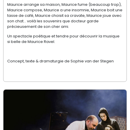
Maurice arrange sa maison, Maurice fume (beaucoup trop),
Maurice compose, Maurice a une insomnie, Maurice boit une
tasse de café, Maurice choisit sa cravate, Maurice joue avec
son chat… voilà les souvenirs que docteur garde
précieusement de son cher ami.
Un spectacle poétique et tendre pour découvrir la musique
si belle de Maurice Ravel.
Concept, texte & dramaturgie de Sophie van der Stegen