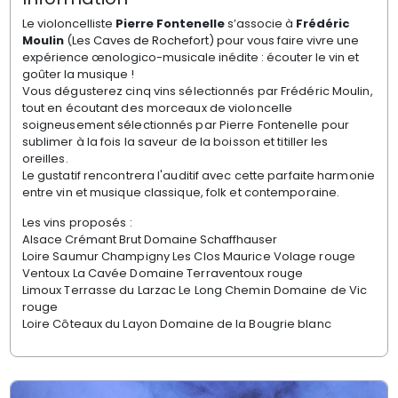
Le violoncelliste
Pierre Fontenelle
s’associe à
Frédéric
Moulin
(
Les Caves de Rochefort
) pour vous faire vivre une
expérience œnologico-musicale inédite : écouter le vin et
goûter la musique !
Vous dégusterez cinq vins sélectionnés par Frédéric Moulin,
tout en écoutant des morceaux de violoncelle
soigneusement sélectionnés par Pierre Fontenelle pour
sublimer à la fois la saveur de la boisson et titiller les
oreilles.
Le gustatif rencontrera l'auditif avec cette parfaite harmonie
entre vin et musique classique, folk et contemporaine.
Les vins proposés :
Alsace Crémant Brut Domaine Schaffhauser
Loire Saumur Champigny Les Clos Maurice Volage rouge
Ventoux La Cavée Domaine Terraventoux rouge
Limoux Terrasse du Larzac Le Long Chemin Domaine de Vic
rouge
Loire Côteaux du Layon Domaine de la Bougrie blanc