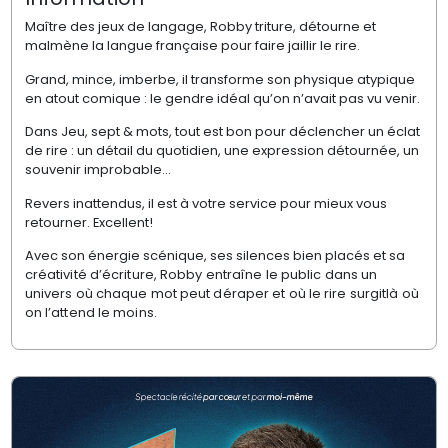
Maître des jeux de langage, Robby triture, détourne et
malmène la langue française pour faire jaillir le rire.
Grand, mince, imberbe, il transforme son physique atypique
en atout comique : le gendre idéal qu’on n’avait pas vu venir.
Dans Jeu, sept & mots, tout est bon pour déclencher un éclat
de rire : un détail du quotidien, une expression détournée, un
souvenir improbable…
Revers inattendus, il est à votre service pour mieux vous
retourner. Excellent!
Avec son énergie scénique, ses silences bien placés
et sa
créativité d’écriture, Robby entraîne le public
dans un
univers où chaque mot peut déraper et où le
rire surgitlà où
on l’
attend le moins.