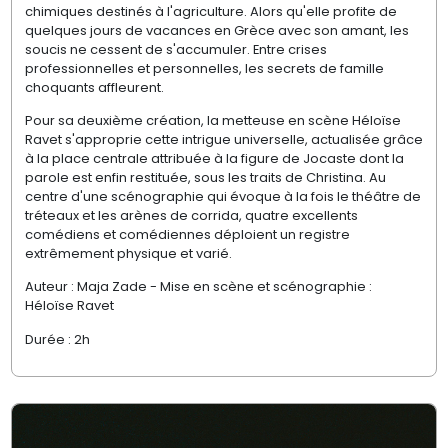
chimiques destinés à l'agriculture. Alors qu'elle profite de
quelques jours de vacances en Grèce avec son amant, les
soucis ne cessent de s'accumuler. Entre crises
professionnelles et personnelles, les secrets de famille
choquants affleurent.
Pour sa deuxième création, la metteuse en scène Héloïse
Ravet s'approprie cette intrigue universelle, actualisée grâce
à la place centrale attribuée à la figure de Jocaste dont la
parole est enfin restituée, sous les traits de Christina. Au
centre d'une scénographie qui évoque à la fois le théâtre de
tréteaux et les arènes de corrida, quatre excellents
comédiens et comédiennes déploient un registre
extrêmement physique et varié.
Auteur : Maja Zade - Mise en scène et scénographie :
Héloïse Ravet
Durée : 2h