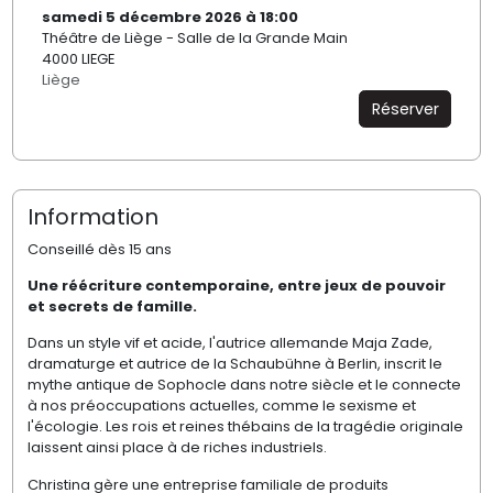
samedi 5 décembre 2026 à 18:00
Théâtre de Liège - Salle de la Grande Main
4000 LIEGE
Liège
Réserver
Information
Conseillé dès 15 ans
Une réécriture contemporaine, entre jeux de pouvoir
et secrets de famille.
Dans un style vif et acide, l'autrice allemande Maja Zade,
dramaturge et autrice de la Schaubühne à Berlin, inscrit le
mythe antique de Sophocle dans notre siècle et le connecte
à nos préoccupations actuelles, comme le sexisme et
l'écologie. Les rois et reines thébains de la tragédie originale
laissent ainsi place à de riches industriels.
Christina gère une entreprise familiale de produits