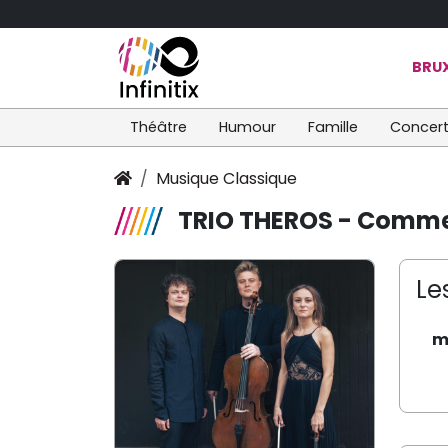
BRUX
Théâtre
Humour
Famille
Concer
Musique Classique
TRIO THEROS - Comme 
Le
m