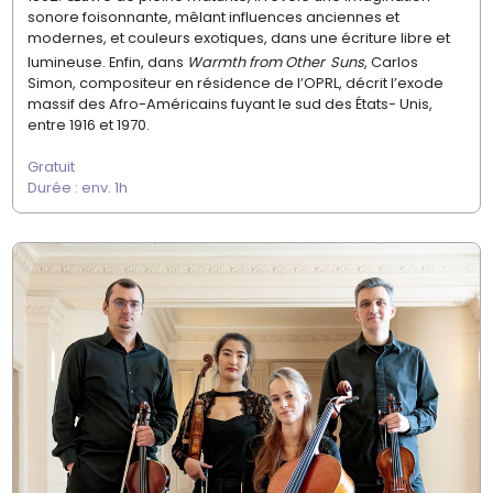
sonore foisonnante, mêlant
influences anciennes et
modernes, et
couleurs exotiques, dans une écriture libre
et
lumineuse. Enfin, dans
Warmth
from
Other
Suns
, Carlos
Simon, compositeur
en résidence de l’OPRL, décrit l’exode
massif
des Afro-Américains fuyant le sud des États-
Unis,
entre 1916 et 1970.
Gratuit
Durée : env. 1h