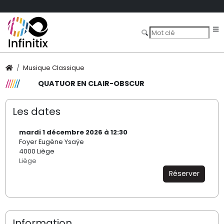
Musique Classique
QUATUOR EN CLAIR-OBSCUR
Les dates
mardi 1 décembre 2026 à 12:30
Foyer Eugène Ysaÿe
4000 Liège
Liège
Réserver
Information