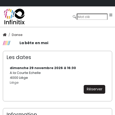
Danse
La bête en moi
Les dates
dimanche 29 novembre 2026 à 16:30
A la Courte Echelle
4000 Liège
Liège
Réserver
Information