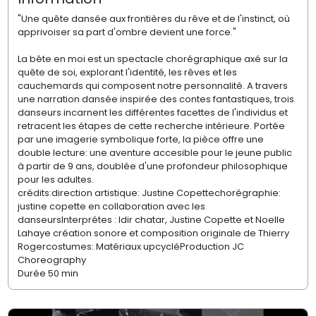
"Une quête dansée aux frontières du rêve et de l'instinct, où
apprivoiser sa part d'ombre devient une force."
La bête en moi est un spectacle chorégraphique axé sur la
quête de soi, explorant l'identité, les rêves et les
cauchemards qui composent notre personnalité. A travers
une narration dansée inspirée des contes fantastiques, trois
danseurs incarnent les différentes facettes de l'individus et
retracent les étapes de cette recherche intérieure. Portée
par une imagerie symbolique forte, la pièce offre une
double lecture: une aventure accesible pour le jeune public
à partir de 9 ans, doublée d'une profondeur philosophique
pour les adultes.
crédits:direction artistique: Justine Copettechorégraphie:
justine copette en collaboration avec les
danseursInterprétes : Idir chatar, Justine Copette et Noelle
Lahaye création sonore et composition originale de Thierry
Rogercostumes: Matériaux upcycléProduction JC
Choreography
Durée 50 min