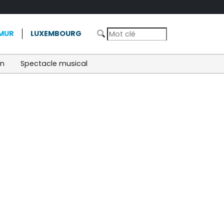
MUR
LUXEMBOURG
on
Spectacle musical