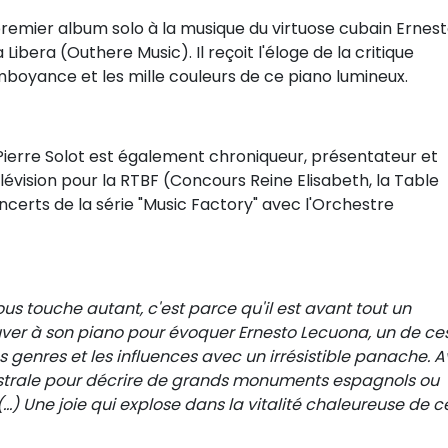
emier album solo à la musique du virtuose cubain Ernes
ibera (Outhere Music). Il reçoit l'éloge de la critique
amboyance et les mille couleurs de ce piano lumineux.
 Pierre Solot est également chroniqueur, présentateur et
lévision pour la RTBF (Concours Reine Elisabeth, la Table
concerts de la série "Music Factory" avec l'Orchestre
s touche autant, c'est parce qu'il est avant tout un
ouver à son piano pour évoquer Ernesto Lecuona, un de ce
genres et les influences avec un irrésistible panache. 
estrale pour décrire de grands monuments espagnols ou
(…) Une joie qui explose dans la vitalité chaleureuse de c