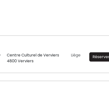
0
Centre Culturel de Verviers
Liège
Réserve
4800 Verviers