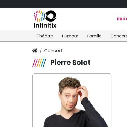
BRUX
Théâtre
Humour
Famille
Concer
Concert
Pierre Solot