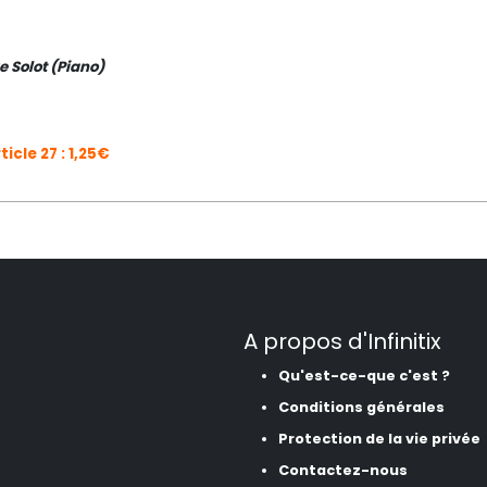
re Solot (Piano)
ticle 27 : 1,25€
A propos d'Infinitix
Qu'est-ce-que c'est ?
Conditions générales
Protection de la vie privée
Contactez-nous