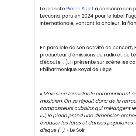
Le pianiste
Pierre Solot
a consacré son pr
Lecuona, paru en 2024 pour le label Fuga L
internationale, vantant la chaleur, la fl
En parallèle de son activité de concert,
producteur d'émissions de radio et de té
d'écoute, ...). Il présente sur scène les 
Philharmonique Royal de Liège.
«
Mais si ce formidable communicant nou
musicien. On se réjouit donc de le retr
compositeurs cubains qui mélangent les 
lui, le piano prend une dimension orch
évoquer les fêtes et danses populaires. 
disque (…)
. » Le Soir