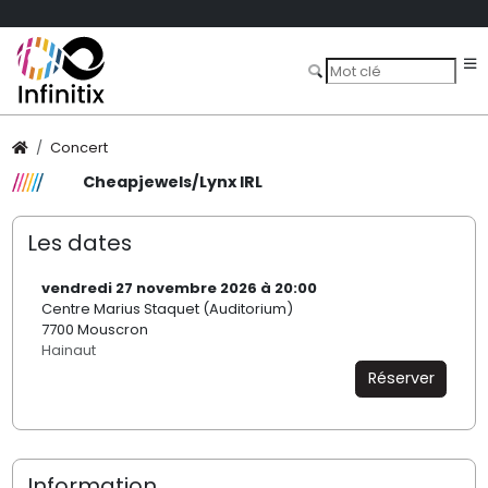
Concert
Cheapjewels/Lynx IRL
Les dates
vendredi 27 novembre 2026 à 20:00
Centre Marius Staquet (Auditorium)
7700 Mouscron
Hainaut
Réserver
Information