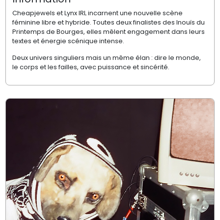
Cheapjewels et Lynx IRL incarnent une nouvelle scène
féminine libre et hybride. Toutes deux finalistes des Inouïs du
Printemps de Bourges, elles mêlent engagement dans leurs
textes et énergie scénique intense.
Deux univers singuliers mais un même élan : dire le monde,
le corps et les failles, avec puissance et sincérité.