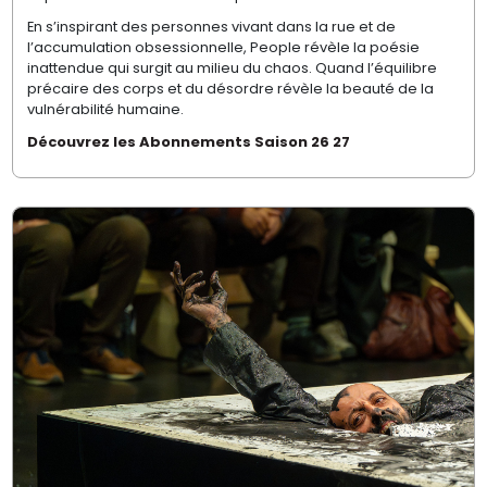
En s’inspirant des personnes vivant dans la rue et de
l’accumulation obsessionnelle, People révèle la poésie
inattendue qui surgit au milieu du chaos. Quand l’équilibre
précaire des corps et du désordre révèle la beauté de la
vulnérabilité humaine.
Découvrez les Abonnements Saison 26 27