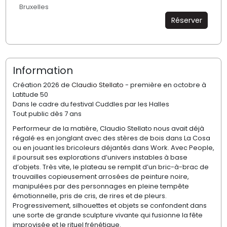
Bruxelles
Réserver
Information
Création 2026 de
Claudio Stellato
- première en octobre à
Latitude 50
Dans le cadre du festival Cuddles par les Halles
Tout public dès 7 ans
Performeur de la matière, Claudio Stellato nous avait déjà
régalé·es en jonglant avec des stères de bois dans La Cosa
ou en jouant les bricoleurs déjantés dans Work. Avec People,
il poursuit ses explorations d’univers instables à base
d’objets. Très vite, le plateau se remplit d’un bric-à-brac de
trouvailles copieusement arrosées de peinture noire,
manipulées par des personnages en pleine tempête
émotionnelle, pris de cris, de rires et de pleurs.
Progressivement, silhouettes et objets se confondent dans
une sorte de grande sculpture vivante qui fusionne la fête
improvisée et le rituel frénétique.