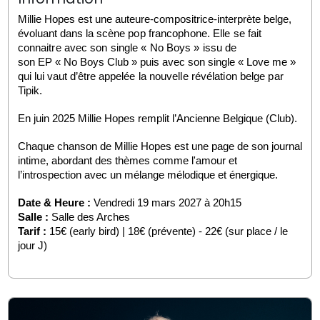
Millie Hopes est une auteure-compositrice-interprète belge, 
évoluant dans la 
scène pop francophone. Elle se fait 
connaitre avec son single « No Boys » issu de
son EP « No Boys Club » puis avec son single « Love me » 
qui lui vaut d’être 
appelée la nouvelle révélation belge par 
Tipik.
En juin 2025 Millie Hopes remplit l’Ancienne Belgique (Club).
Chaque chanson de Millie Hopes est une page de son journal 
intime, abordant des thèmes comme l'amour et 
l’introspection avec un mélange mélodique et énergique.
Date & Heure :
 Vendredi 19 mars 2027 à 20h15
Salle :
 Salle des Arches
Tarif : 
15€ (early bird) | 18€ (prévente) - 22€ (sur place / le 
jour J)