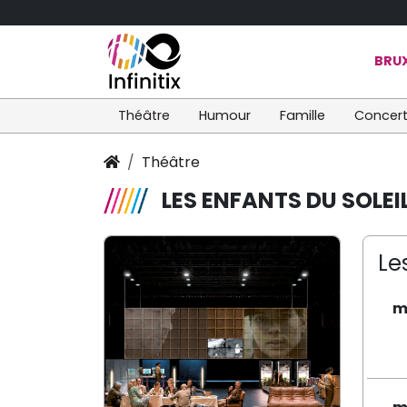
BRUX
Théâtre
Humour
Famille
Concer
Théâtre
LES ENFANTS DU SOLEI
Le
m