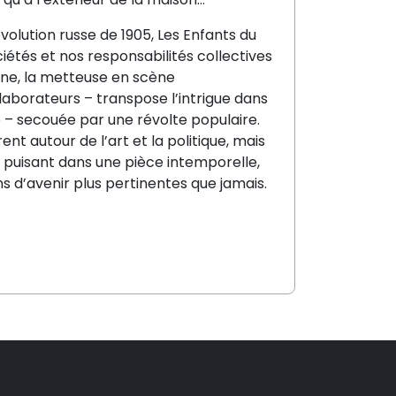
volution russe de 1905, Les Enfants du
ociétés et nos responsabilités collectives
ine, la metteuse en scène
aborateurs – transpose l’intrigue dans
 – secouée par une révolte populaire.
nt autour de l’art et la politique, mais
n puisant dans une pièce intemporelle,
 d’avenir plus pertinentes que jamais.