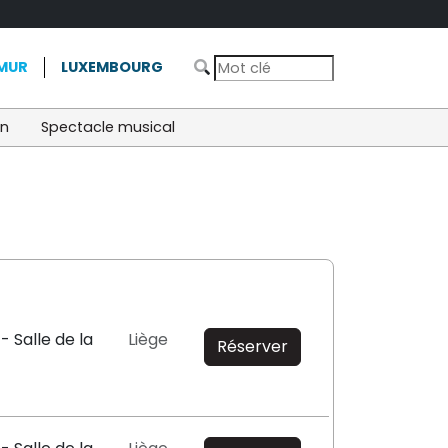
MUR
LUXEMBOURG
on
Spectacle musical
- Salle de la
Liège
Réserver