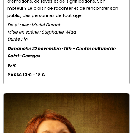
d’émotions, de rêves et de significations. Son
moteur ? Le plaisir de raconter et de rencontrer son
public, des personnes de tout âge.
De et avec Muriel Durant
Mise en scène : Stéphanie Witta
Durée : 1h
Dimanche 22 novembre · 15h - Centre culturel de
Saint-Georges
15 €
PASSS 13 € - 12 €