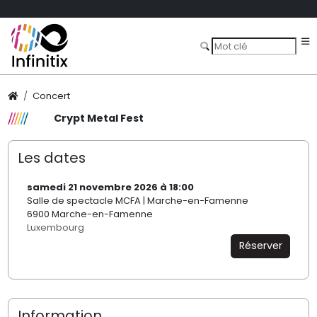
Concert
Crypt Metal Fest
Les dates
samedi 21 novembre 2026 à 18:00
Salle de spectacle MCFA | Marche-en-Famenne
6900 Marche-en-Famenne
Luxembourg
Réserver
Information