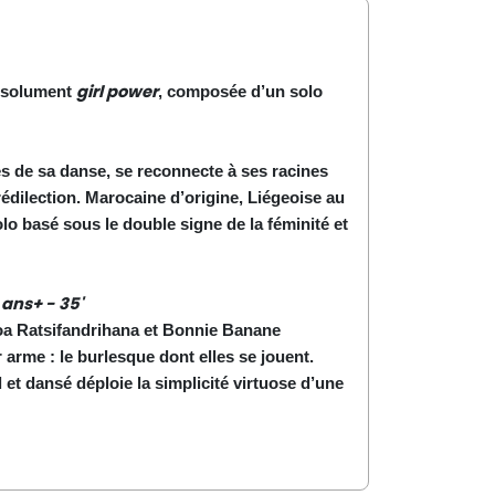
girl power
résolument
, composée d’un solo
es de sa danse, se reconnecte à ses racines
prédilection. Marocaine d’origine, Liégeoise au
lo basé sous le double signe de la féminité et
 ans+ - 35'
Soa Ratsifandrihana et Bonnie Banane
 arme : le burlesque dont elles se jouent.
l et dansé
déploie la simplicité virtuose d’une