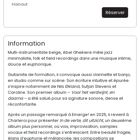
Hainaut
Réserver
Information
Multi-instrumentiste belge, Abel Ghekiere mêle jazz
minimaliste, folk et field recordings dans une musique intime,
douce et euphorique.
Guitariste de formation, il convoque aussi clarinette et banjo,
en studio comme sur scène. Son écriture intuitive et épurée
s’inspire notamment de Nils Økland, Sufjan Stevens et
Caroline. Son premier album –
Voor het verdwijnt, en
daarna
– a été salué pour sa signature sonore, dense et
réconfortante.
Après un passage remarqué à Emerge! en 2025, il revient à
Charleroi pour présenter
In de verte, dit uitzicht
, un deuxième
album plus personnel, où voix, improvisation, samples
vocaux et field recordings s’entrelacent. Entre beauté fragile,
élans d’euphorie et mélancolie, les compositions se