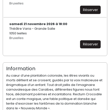
Bruxelles
Réserver
samedi 21 novembre 2026 à 18:00
Théâtre Varia - Grande Salle
1050 Ixelles
Bruxelles
Réserver
Information
Au cœur d’une plantation coloniale, les êtres vivants ou
morts défilent et se croisent, guidés par la voix malicieuse et
énigmatique d’un enfant. Tout droit jaillis de l’imaginaire
carnavalesque des Caraïbes, différentes figures nous font
face, déclamant poèmes et incantations. Rectum Crocodile
est un conte magique, une fable politique et dansée qui
tente d’exorciser les fantômes de la domination blanche
dans le « Nouveau Monde ».