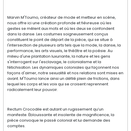
Marvin M'Toumo, créateur de mode et metteur en scène,
nous offre ici une création profonde et fiévreuse où les
gestes se mêlent aux mots et où les deux se confondent
dans la danse. Les costumes soigneusement conçus
constituent le point de départ de la pièce, qui se situe à
l'intersection de plusieurs arts tels que la mode, la danse, la
performance, les arts visuels, le théâtre et la poésie. Au
milieu d'une plantation luxuriante, la nature et les gens
s'interrogent sur l'esclavage, le colonialisme et la
fétichisation. Les dynamiques coloniales qui façonnent nos
façons d'aimer, notre sexualité et nos relations sont mises en
avant. M'Toumo lance ainsi un défilé plein de frictions, dans
lequel les corps et les voix qui se croisent reprennent
radicalement leur pouvoir.
Rectum Crocodile est autant un rugissement qu’un
manifeste. Éblouissante et insolente de magnificence, la
pièce convoque le passé colonial et lui demande des
comptes.