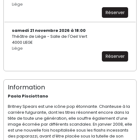
Liège
Réserver
samedi 21 novembre 2026 à 18:00
Théâtre de Liège - Salle de l'Oeil Vert
4000 LIEGE
Liège
Réserver
Information
Paola Pisciottano
Britney Spears est une icône pop étonnante. Chanteuse à la
carrière fulgurante, dont les titres résonnent encore dans la
tête de toute une génération, elle souffre également d’une
image écornée par différents scandales. En janvier 2008, elle
est une nouvelle fois hospitalisée sous les flashs incessants
des paparazzi, avant d’être placée sous la tutelle de son