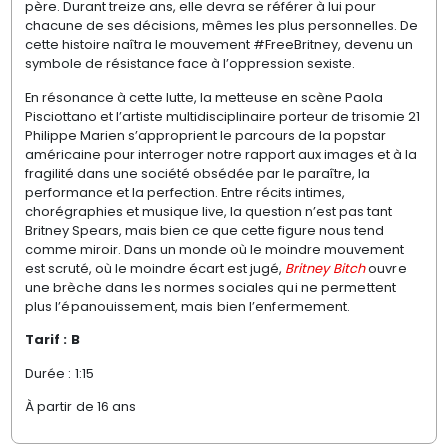
père. Durant treize ans, elle devra se référer à lui pour
chacune de ses décisions, mêmes les plus personnelles. De
cette histoire naîtra le mouvement #FreeBritney, devenu un
symbole de résistance face à l’oppression sexiste.
En résonance à cette lutte, la metteuse en scène Paola
Pisciottano et l’artiste multidisciplinaire porteur de trisomie 21
Philippe Marien s’approprient le parcours de la popstar
américaine pour interroger notre rapport aux images et à la
fragilité dans une société obsédée par le paraître, la
performance et la perfection. Entre récits intimes,
chorégraphies et musique live, la question n’est pas tant
Britney Spears, mais bien ce que cette figure nous tend
comme miroir. Dans un monde où le moindre mouvement
est scruté, où le moindre écart est jugé,
Britney Bitch
ouvre
une brèche dans les normes sociales qui ne permettent
plus l’épanouissement, mais bien l’enfermement.
Tarif : B
Durée : 1:15
À partir de 16 ans