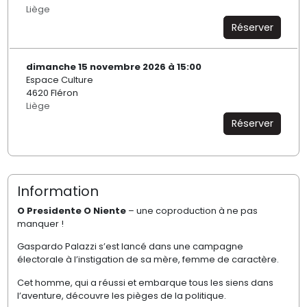
Liège
Réserver
dimanche 15 novembre 2026 à 15:00
Espace Culture
4620 Fléron
Liège
Réserver
Information
O Presidente O Niente
– une coproduction à ne pas
manquer !
Gaspardo Palazzi s’est lancé dans une campagne
électorale à l’instigation de sa mère, femme de caractère.
Cet homme, qui a réussi et embarque tous les siens dans
l’aventure, découvre les pièges de la politique.