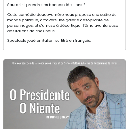
Saura-t-il prendre les bonnes décisions ?
Cette comédie douce-amère nous propose une satire du
monde politique, à travers une galerie désopilante de
personnages, et s’amuse à décortiquer l’âme aventureuse
des Italiens de chez nous.
Spectacle joué en italien, surtitré en français.