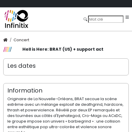
Concert
Hell is Here: BRAT (US) + support act
Les dates
Information
Originaire de La Nouvelle-Orléans, BRAT secoue la scène
extrême avec un mélange explosif de deathgrind, hardcore,
thrash et powerviolence. Révélé par deux EP remarqués et
des tournées aux côtés d'Eyehategod, Cro-Mags ou ACxDC,
le groupe impose son univers « barbiegrind » : une collision
entre esthétique pop ultra-colorée et violence sonore