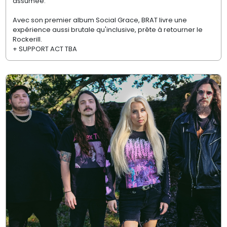
assumée.
Avec son premier album Social Grace, BRAT livre une
expérience aussi brutale qu'inclusive, prête à retourner le
Rockerill.
+ SUPPORT ACT TBA