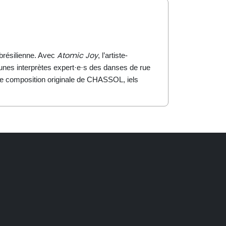
Atomic Joy
 brésilienne. Avec
, l’artiste-
eunes interprètes expert·e·s des danses de rue
une composition originale de CHASSOL, iels