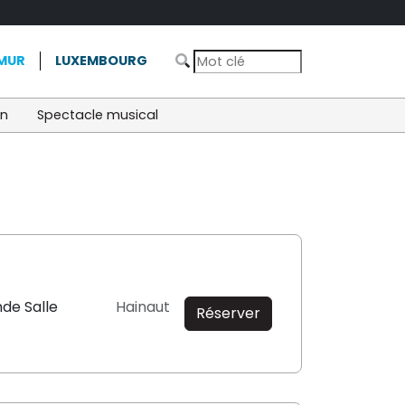
MUR
LUXEMBOURG
on
Spectacle musical
nde Salle
Hainaut
Réserver