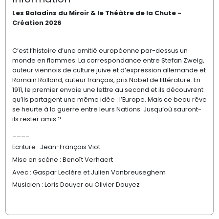
Les Baladins du Miroir & le Théâtre de la Chute -
Création 2026
C’est l’histoire d’une amitié européenne par-dessus un
monde en flammes. La correspondance entre Stefan Zweig,
auteur viennois de culture juive et d’expression allemande et
Romain Rolland, auteur français, prix Nobel de littérature. En
1911, le premier envoie une lettre au second et ils découvrent
qu’ils partagent une même idée : l’Europe. Mais ce beau rêve
se heurte à la guerre entre leurs Nations. Jusqu’où sauront-
ils rester amis ?
____
Ecriture : Jean-François Viot
Mise en scène : Benoît Verhaert
Avec : Gaspar Leclère et Julien Vanbreuseghem
Musicien : Loris Douyer ou Olivier Douyez