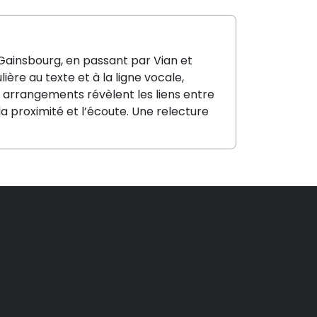
Gainsbourg, en passant par Vian et
ière au texte et à la ligne vocale,
arrangements révèlent les liens entre
la proximité et l’écoute. Une relecture