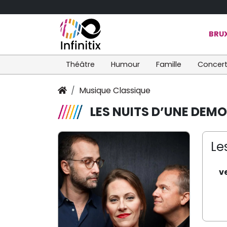
BRUX
Théâtre
Humour
Famille
Concer
Musique Classique
LES NUITS D’UNE DEMO
Le
v