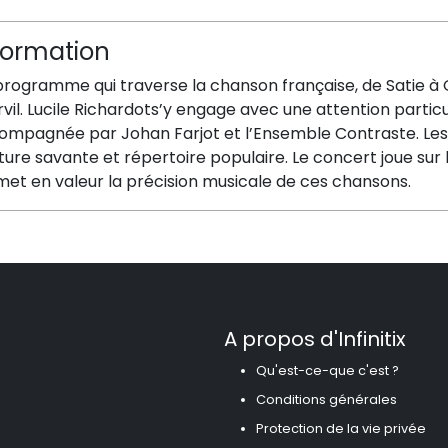
formation
programme qui traverse la chanson française, de Satie à 
vil. Lucile Richardots’y engage avec une attention particul
ompagnée par Johan Farjot et l’Ensemble Contraste. Les 
ture savante et répertoire populaire. Le concert joue sur 
met en valeur la précision musicale de ces chansons.
A propos d'Infinitix
Qu'est-ce-que c'est ?
Conditions générales
Protection de la vie privée