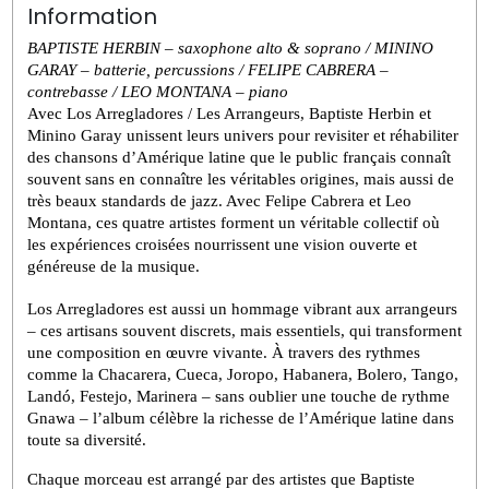
Information
BAPTISTE HERBIN – saxophone alto & soprano / MININO 
GARAY – batterie, percussions / FELIPE CABRERA – 
contrebasse / LEO MONTANA – piano 
Avec Los Arregladores / Les Arrangeurs, Baptiste Herbin et 
Minino Garay unissent leurs univers pour revisiter et réhabiliter 
des chansons d’Amérique latine que le public français connaît 
souvent sans en connaître les véritables origines, mais aussi de 
très beaux standards de jazz. Avec Felipe Cabrera et Leo 
Montana, ces quatre artistes forment un véritable collectif où 
les expériences croisées nourrissent une vision ouverte et 
généreuse de la musique. 
Los Arregladores est aussi un hommage vibrant aux arrangeurs 
– ces artisans souvent discrets, mais essentiels, qui transforment 
une composition en œuvre vivante. À travers des rythmes 
comme la Chacarera, Cueca, Joropo, Habanera, Bolero, Tango, 
Landó, Festejo, Marinera – sans oublier une touche de rythme 
Gnawa – l’album célèbre la richesse de l’Amérique latine dans 
toute sa diversité.
Chaque morceau est arrangé par des artistes que Baptiste 