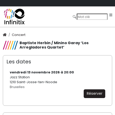
Concert
Baptiste Herbin / Minino Garay ‘Los
Arregladores Quartet’
Les dates
vendredi 13 novembre 2026 à 20:00
Jazz Station
1210 Saint-Josse-ten-Noode
Bruxelles
Réserver