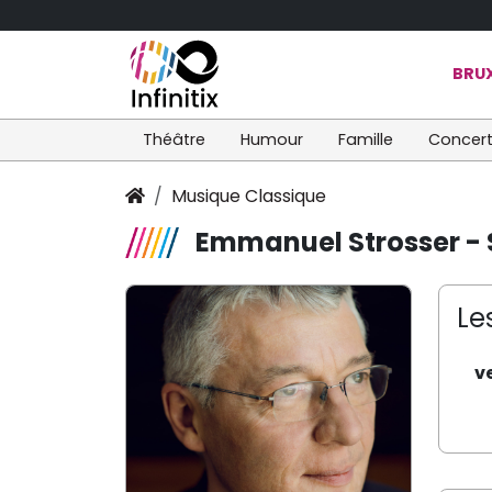
BRUX
Théâtre
Humour
Famille
Concer
Musique Classique
Emmanuel Strosser - 
Le
v