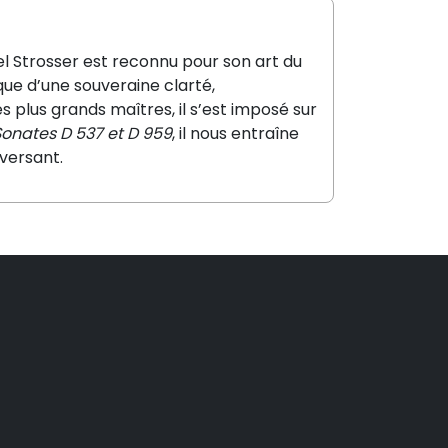
l Strosser est reconnu pour son art du
que d’une souveraine clarté,
plus grands maîtres, il s’est imposé sur
Sonates D 537 et D 959
, il nous entraîne
eversant.