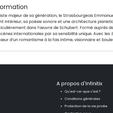
formation
niste majeur de sa génération, le Strasbourgeois Emmanue
t intérieur, sa poésie sonore et une architecture pianisti
iculièrement dans l’œuvre de Schubert. Formé auprès des 
scènes internationales par sa sensibilité unique. Avec les
œur d’un romantisme à la fois intime, visionnaire et boul
A propos d'Infinitix
Qu'est-ce-que c'est ?
Conditions générales
Protection de la vie privée