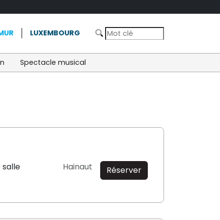
MUR
LUXEMBOURG
on
Spectacle musical
 salle
Hainaut
Réserver