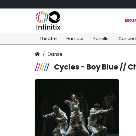
BRUX
Théâtre
Humour
Famille
Concer
Danse
Cycles - Boy Blue // C