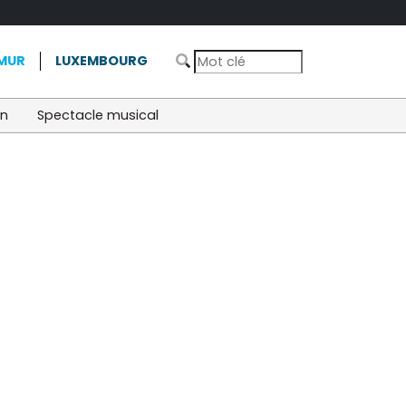
MUR
LUXEMBOURG
on
Spectacle musical