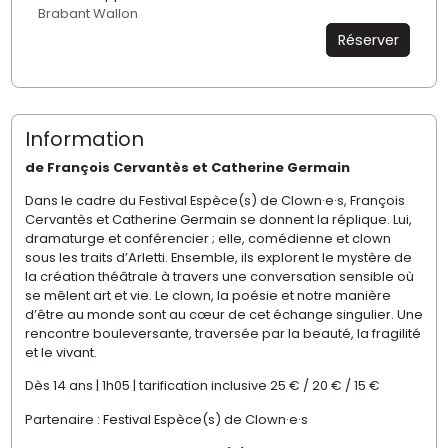
Brabant Wallon
Réserver
Information
de François Cervantès et Catherine Germain
Dans le cadre du Festival Espèce(s) de Clown·e·s, François
Cervantès et Catherine Germain se donnent la réplique. Lui,
dramaturge et conférencier ; elle, comédienne et clown
sous les traits d’Arletti. Ensemble, ils explorent le mystère de
la création théâtrale à travers une conversation sensible où
se mêlent art et vie. Le clown, la poésie et notre manière
d’être au monde sont au cœur de cet échange singulier. Une
rencontre bouleversante, traversée par la beauté, la fragilité
et le vivant.
Dès 14 ans | 1h05 | tarification inclusive 25 € / 20 € / 15 €
Partenaire : Festival Espèce(s) de Clown·e·s