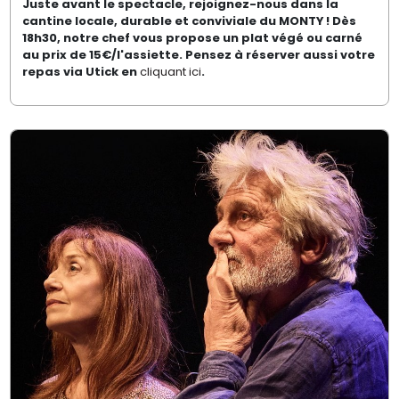
Juste avant le spectacle, rejoignez-nous dans la
cantine locale, durable et conviviale du MONTY ! Dès
18h30, notre chef vous propose un plat végé ou carné
au prix de 15€/l'assiette. Pensez à réserver aussi votre
repas via Utick en
cliquant ici
.