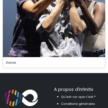
Danse
A propos d'Infinitix
Qu'est-ce-que c'est ?
Conditions générales