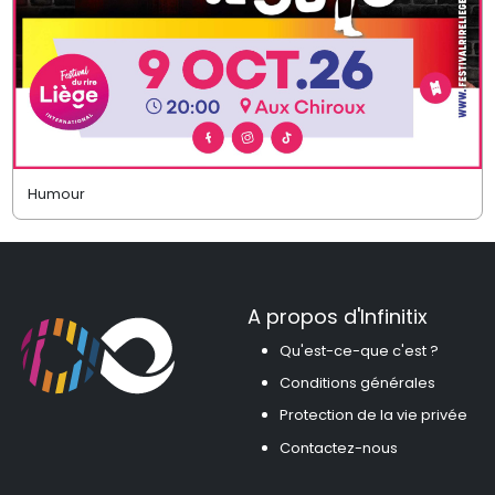
Humour
A propos d'Infinitix
Qu'est-ce-que c'est ?
Conditions générales
Protection de la vie privée
Contactez-nous