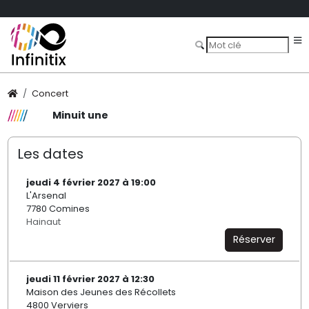
Concert
Minuit une
Les dates
jeudi 4 février 2027 à 19:00
L'Arsenal
7780 Comines
Hainaut
Réserver
jeudi 11 février 2027 à 12:30
Maison des Jeunes des Récollets
4800 Verviers