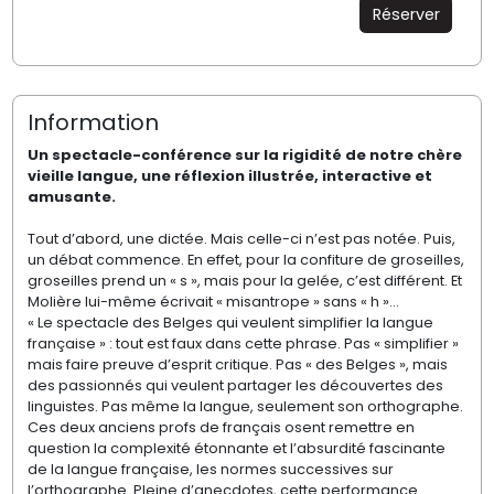
Réserver
Information
Un spectacle-conférence sur la rigidité de notre chère
vieille langue, une réflexion illustrée, interactive et
amusante.
Tout d’abord, une dictée. Mais celle-ci n’est pas notée. Puis,
un débat commence. En effet, pour la confiture de groseilles,
groseilles prend un « s », mais pour la gelée, c’est différent. Et
Molière lui-même écrivait « misantrope » sans « h »…
« Le spectacle des Belges qui veulent simplifier la langue
française » : tout est faux dans cette phrase. Pas « simplifier »
mais faire preuve d’esprit critique. Pas « des Belges », mais
des passionnés qui veulent partager les découvertes des
linguistes. Pas même la langue, seulement son orthographe.
Ces deux anciens profs de français osent remettre en
question la complexité étonnante et l’absurdité fascinante
de la langue française, les normes successives sur
l’orthographe. Pleine d’anecdotes, cette performance