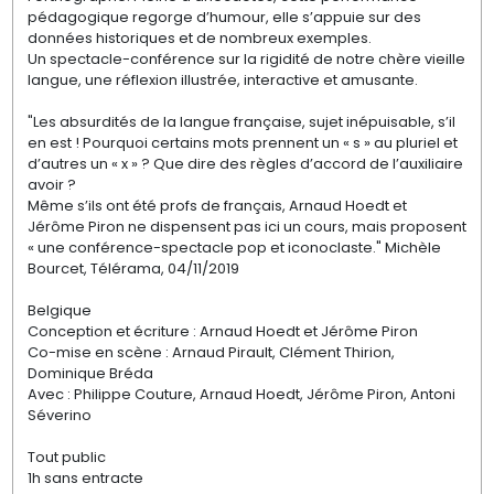
pédagogique regorge d’humour, elle s’appuie sur des
données historiques et de nombreux exemples.
Un spectacle-conférence sur la rigidité de notre chère vieille
langue, une réflexion illustrée, interactive et amusante.
"Les absurdités de la langue française, sujet inépuisable, s’il
en est ! Pourquoi certains mots prennent un « s » au pluriel et
d’autres un « x » ? Que dire des règles d’accord de l’auxiliaire
avoir ?
Même s’ils ont été profs de français, Arnaud Hoedt et
Jérôme Piron ne dispensent pas ici un cours, mais proposent
« une conférence-spectacle pop et iconoclaste." Michèle
Bourcet, Télérama, 04/11/2019
Belgique
Conception et écriture : Arnaud Hoedt et Jérôme Piron
Co-mise en scène : Arnaud Pirault, Clément Thirion,
Dominique Bréda
Avec : Philippe Couture, Arnaud Hoedt, Jérôme Piron, Antoni
Séverino
Tout public
1h sans entracte