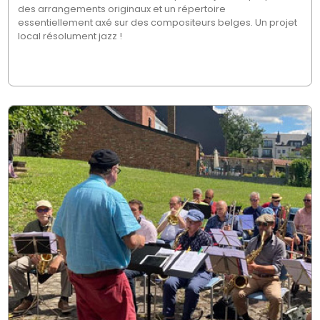
des arrangements originaux et un répertoire
essentiellement axé sur des compositeurs belges. Un projet
local résolument jazz !