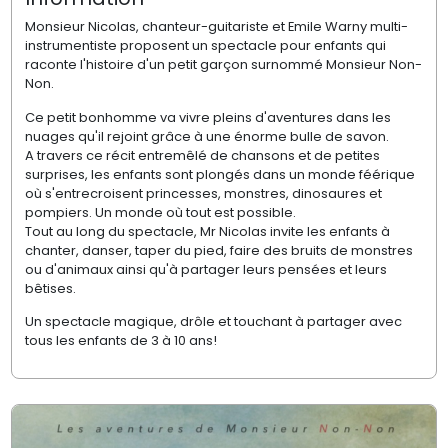
Monsieur Nicolas, chanteur-guitariste et Emile Warny multi-
instrumentiste proposent un spectacle pour enfants qui
raconte l'histoire d'un petit garçon surnommé Monsieur Non-
Non.
Ce petit bonhomme va vivre pleins d'aventures dans les
nuages qu'il rejoint grâce à une énorme bulle de savon.
A travers ce récit entremêlé de chansons et de petites
surprises, les enfants sont plongés dans un monde féérique
où s'entrecroisent princesses, monstres, dinosaures et
pompiers. Un monde où tout est possible.
Tout au long du spectacle, Mr Nicolas invite les enfants à
chanter, danser, taper du pied, faire des bruits de monstres
ou d'animaux ainsi qu'à partager leurs pensées et leurs
bêtises.
Un spectacle magique, drôle et touchant à partager avec
tous les enfants de 3 à 10 ans!