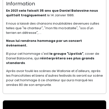
Information
En 2021 cela faisait 35 ans que Daniel Balavoine nous
quittait tragiquement
le 14 Janvier 1986.
Il nous a laissé des chansons inoubliables devenues cultes
telles que "le chanteur", "mon fils ma bataille", "sos d'un
terrien en détresse", ...
Nous lui rendrons hommage par un concert
évènement.
Et pour cet hommage c'est
le groupe "Lipstick"
, cover de
Daniel Balavoine, qui
réinterprètera
ses plus grands
standards
.
Après avoir foulé les scènes de Wallonie et d'ailleurs, après
les Francofolies et biens d'autres festivals ils seront sur scène
pour cet hommage à ce chanteur qui aura marqué les
années 80 de son emprunte.