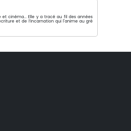
 et cinéma… Elle y a tracé au fil des années
ture et de l’incarnation qui l'anime au gré