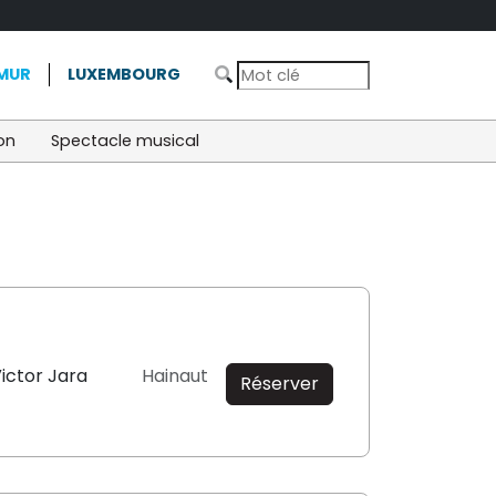
MUR
LUXEMBOURG
on
Spectacle musical
ictor Jara
Hainaut
Réserver