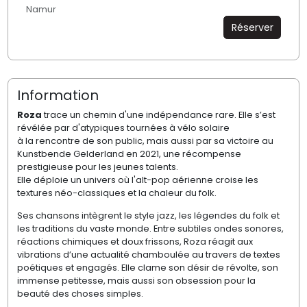
Namur
Réserver
Information
Roza
trace un chemin d'une indépendance rare. Elle s’est
révélée par d'atypiques tournées à vélo solaire
à la rencontre de son public, mais aussi par sa victoire au
Kunstbende Gelderland en 2021, une récompense
prestigieuse pour les jeunes talents.
Elle déploie un univers où l'alt-pop aérienne croise les
textures néo-classiques et la chaleur du folk.
Ses chansons intègrent le style jazz, les légendes du folk et
les traditions du vaste monde. Entre subtiles ondes sonores,
réactions chimiques et doux frissons, Roza réagit aux
vibrations d’une actualité chamboulée au travers de textes
poétiques et engagés. Elle clame son désir de révolte, son
immense petitesse, mais aussi son obsession pour la
beauté des choses simples.