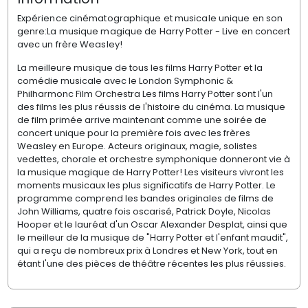
Expérience cinématographique et musicale unique en son
genre:La musique magique de Harry Potter - Live en concert
avec un frère Weasley!
La meilleure musique de tous les films Harry Potter et la
comédie musicale avec le London Symphonic &
Philharmonc Film Orchestra Les films Harry Potter sont l'un
des films les plus réussis de l'histoire du cinéma. La musique
de film primée arrive maintenant comme une soirée de
concert unique pour la première fois avec les frères
Weasley en Europe. Acteurs originaux, magie, solistes
vedettes, chorale et orchestre symphonique donneront vie à
la musique magique de Harry Potter! Les visiteurs vivront les
moments musicaux les plus significatifs de Harry Potter. Le
programme comprend les bandes originales de films de
John Williams, quatre fois oscarisé, Patrick Doyle, Nicolas
Hooper et le lauréat d'un Oscar Alexander Desplat, ainsi que
le meilleur de la musique de "Harry Potter et l'enfant maudit",
qui a reçu de nombreux prix à Londres et New York, tout en
étant l'une des pièces de théâtre récentes les plus réussies.