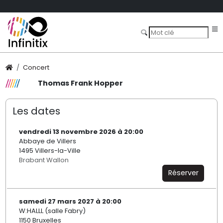
Concert
Thomas Frank Hopper
Les dates
vendredi 13 novembre 2026 à 20:00
Abbaye de Villers
1495 Villers-la-Ville
Brabant Wallon
Réserver
samedi 27 mars 2027 à 20:00
W:HALLL (salle Fabry)
1150 Bruxelles