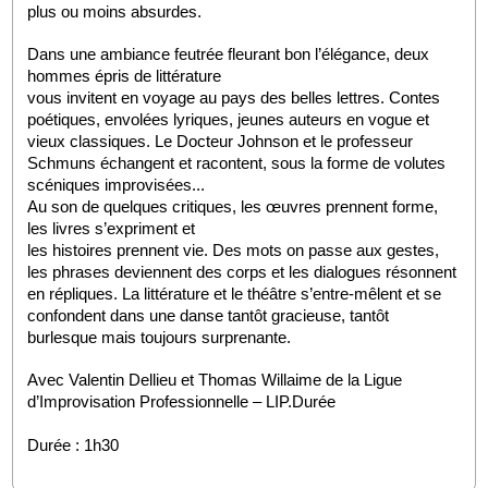
plus ou moins absurdes. 
Dans une ambiance feutrée fleurant bon l’élégance, deux 
hommes épris de littérature
vous invitent en voyage au pays des belles lettres. Contes 
poétiques, envolées lyriques, jeunes auteurs en vogue et 
vieux classiques. Le Docteur Johnson et le professeur 
Schmuns échangent et racontent, sous la forme de volutes 
scéniques improvisées...
Au son de quelques critiques, les œuvres prennent forme, 
les livres s’expriment et
les histoires prennent vie. Des mots on passe aux gestes, 
les phrases deviennent des corps et les dialogues résonnent 
en répliques. La littérature et le théâtre s’entre-mêlent et se 
confondent dans une danse tantôt gracieuse, tantôt 
burlesque mais toujours surprenante.
Avec Valentin Dellieu et Thomas Willaime de la Ligue 
d’Improvisation Professionnelle – LIP.Durée 
Durée : 1h30