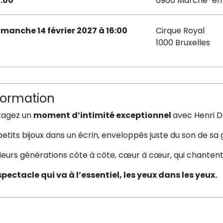
6:00
6900 Marche-e
imanche 14 février 2027 à 16:00
Cirque Royal
1000 Bruxelles
formation
tagez un
moment d’intimité exceptionnel
avec Henri D
etits bijoux dans un écrin, enveloppés juste du son de sa 
ieurs générations côte à côte, cœur à cœur, qui chantent 
spectacle qui va à l’essentiel, les yeux dans les yeux.