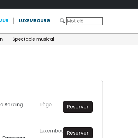
MUR
LUXEMBOURG
on
Spectacle musical
de Seraing
Liège
Réserver
Luxembourg
Réserver