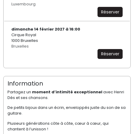
Luxembourg
Réserver
dimanche 14 février 2027 à 16:00
Cirque Royal
1000 Bruxelles
Bruxelles
Réserver
Information
Partagez un
moment d’intimité exceptionnel
avec Henri
Dès et ses chansons.
De petits bijoux dans un écrin, enveloppés juste du son de sa
guitare.
Plusieurs générations côte à côte, cœur à cœur, qui
chantent à l’unisson !