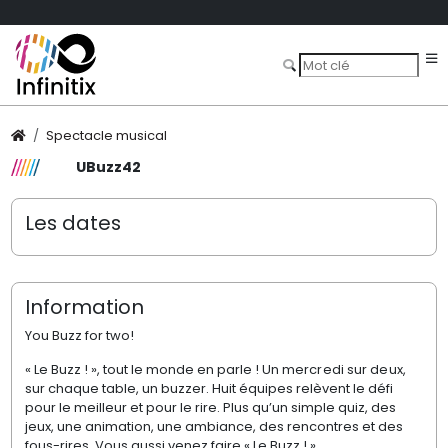
Spectacle musical
UBuzz42
Les dates
Information
You Buzz for two!
« Le Buzz ! », tout le monde en parle !
Un mercredi sur deux
,
sur chaque table, un buzzer. Huit équipes relèvent le défi
pour le meilleur et pour le rire. Plus qu’un simple quiz, des
jeux, une animation, une ambiance, des rencontres et des
fous-rires. Vous aussi venez faire « Le Buzz ! »