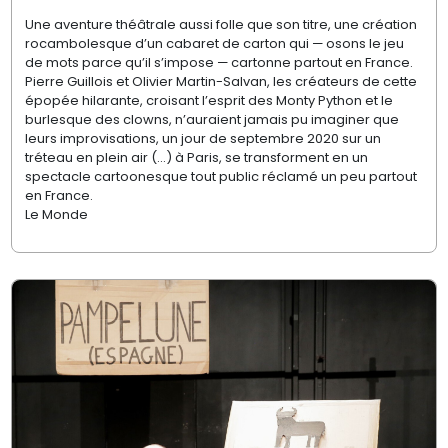
Une aventure théâtrale aussi folle que son titre, une création
rocambolesque d’un cabaret de carton qui — osons le jeu
de mots parce qu’il s’impose — cartonne partout en France.
Pierre
Guillois
et Olivier
Martin-Salvan
, les créateurs de cette
épopée hilarante, croisant l’esprit des
Monty
Python et le
burlesque des clowns, n’auraient jamais pu imaginer que
leurs improvisations, un jour de septembre 2020 sur un
tréteau en plein air (...) à Paris, se transforment en un
spectacle cartoonesque tout public réclamé un peu partout
en France.
Le Monde