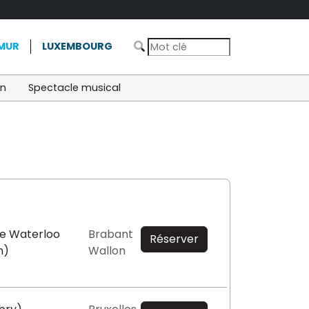
MUR
LUXEMBOURG
on
Spectacle musical
de Waterloo
Brabant
Réserver
n)
Wallon