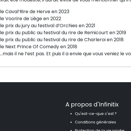
le Caval’Rire de Herve en 2023
le Voorire de Liège en 2022
le prix du jury au festival d’Orchies en 2021
le prix du public au festival du rire de Remicourt en 2019
le prix du public au festival du rire de Charleroi en 2018
le Next Prince Of Comedy en 2018
…mais il ne l’est pas. Et puis il a envie que vous veniez le v
A propos d'Infinitix
Qu'est-ce-que c'est ?
Conditions générales
Protection de la vie privée