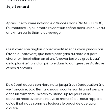
Jojo Bernard
Après une tournée nationale à Succès dans "Sa M'Sul Tro !!",
l'humouriste Jojo Bernard revient sur scène dans un nouveau
one-man sur le thème du voyage.
C'est avec son anglais approximatif et sans avoir jamais pris
l'avion auparavant, que notre petit gars du Nord est parti
chercher l'inspiration en allant "trouver les plus gros beauf
de la planète" lors d'un périple dans la dangereuse Australie
et ses alentours.
Du départ depuis son Nord natal jusqu'à sa réadaptation à la
vie française, Jojo Bernard nous raconte son hilarant périple
dans un format mi-sketch mi stand-up toujours aussi
absurde mais avec une nouvelle maturité qui nous rappelle
qu'au final, nous sommes toujours le beauf de quelqu'un
d'autre...